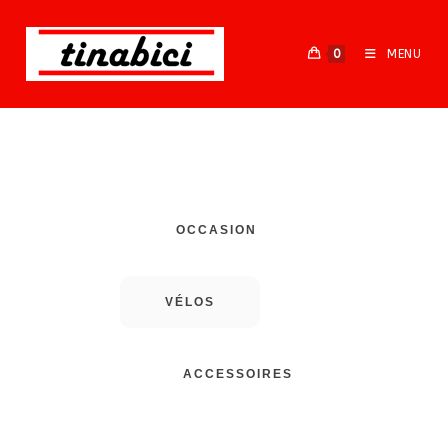
0
MENU
VOTRE VELOCISTE
Venez découvrir toutes nos gammes de produits
OCCASION
VÉLOS
ACCESSOIRES